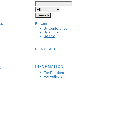
Browse
-22)
By Conference
By Author
By Title
FONT SIZE
INFORMATION
)
For Readers
For Authors