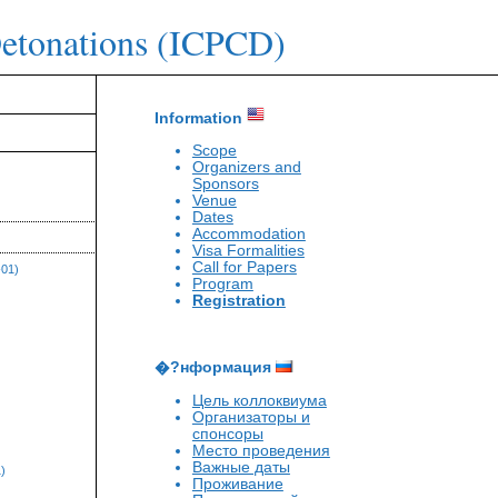
Detonations (ICPCD)
Information
Scope
Organizers and
Sponsors
Venue
Dates
Accommodation
Visa Formalities
Call for Papers
-01)
Program
Registration
�?нформация
Цель коллоквиума
Организаторы и
спонсоры
Место проведения
Важные даты
)
Проживание