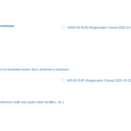
локвиума
18500.00 RUB (Registration Closed 2020-10
 и по желанию может быть включен в оргвзнос.
650.00 EUR (Registration Closed 2020-10-22
ference halls and audio-video facilities, etc.)