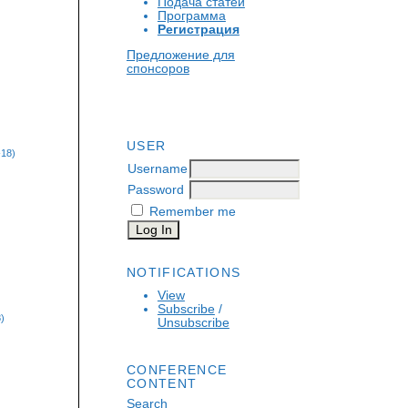
Подача статей
Программа
Регистрация
Предложение для
спонсоров
USER
-18)
Username
Password
Remember me
NOTIFICATIONS
View
Subscribe
/
)
Unsubscribe
CONFERENCE
CONTENT
Search