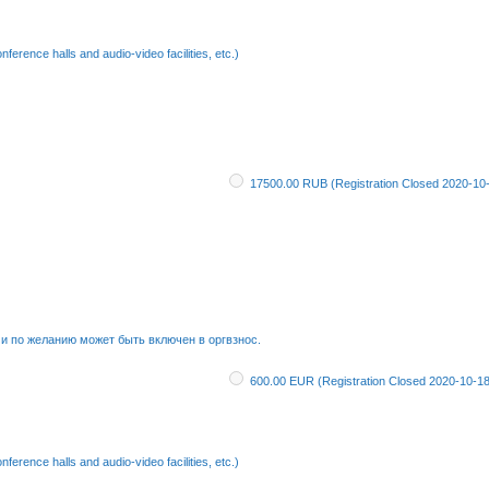
ference halls and audio-video facilities, etc.)
17500.00 RUB (Registration Closed 2020-10
 и по желанию может быть включен в оргвзнос.
600.00 EUR (Registration Closed 2020-10-18
ference halls and audio-video facilities, etc.)